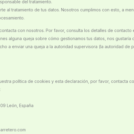
esponsable del tratamiento.
e al tratamiento de tus datos. Nosotros cumplimos con esto, a me
rocesamiento.
contacta con nosotros. Por favor, consulta los detalles de contacto 
 tienes alguna queja sobre cómo gestionamos tus datos, nos gustaría 
cho a enviar una queja a la autoridad supervisora (la autoridad de 
estra política de cookies y esta declaración, por favor, contacta c
:
24009 León, España
m
carretero.com