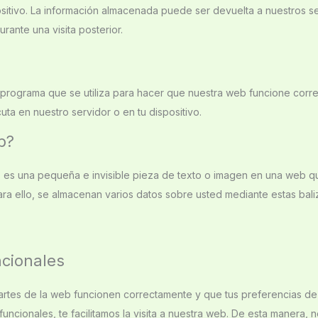
sitivo. La información almacenada puede ser devuelta a nuestros s
rante una visita posterior.
 programa que se utiliza para hacer que nuestra web funcione corr
uta en nuestro servidor o en tu dispositivo.
b?
) es una pequeña e invisible pieza de texto o imagen en una web que
ara ello, se almacenan varios datos sobre usted mediante estas bal
ncionales
artes de la web funcionen correctamente y que tus preferencias de
uncionales, te facilitamos la visita a nuestra web. De esta manera, 