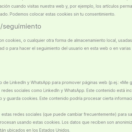
ación cuando visitas nuestra web y, por ejemplo, los artículos perm
ado. Podemos colocar estas cookies sin tu consentimiento.
g/seguimiento
n cookies, o cualquier otra forma de almacenamiento local, usadas
idad o para hacer el seguimiento del usuario en esta web o en varia
o de LinkedIn y WhatsApp para promover páginas web (p.ej.: «Me g
 en redes sociales como LinkedIn y WhatsApp. Este contenido está in
 y guarda cookies. Este contenido podría procesar cierta informac
 de estas redes sociales (que puede cambiar frecuentemente) para s
rocesan usando estas cookies. Los datos que reciben son anonimi
tán ubicados en los Estados Unidos.