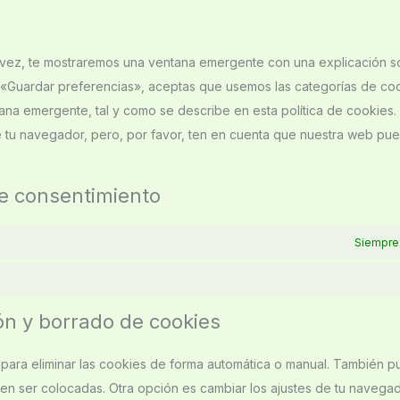
 vez, te mostraremos una ventana emergente con una explicación s
 «Guardar preferencias», aceptas que usemos las categorías de co
ana emergente, tal y como se describe en esta política de cookies
e tu navegador, pero, por favor, ten en cuenta que nuestra web pu
de consentimiento
Siempre 
ón y borrado de cookies
t para eliminar las cookies de forma automática o manual. También 
en ser colocadas. Otra opción es cambiar los ajustes de tu navega