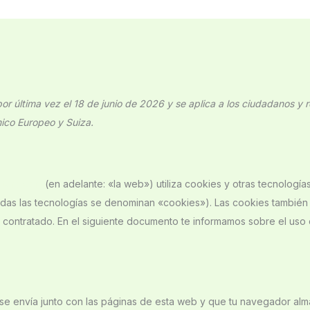
por última vez el 18 de junio de 2026 y se aplica a los ciudadanos y 
ico Europeo y Suiza.
etero.com
(en adelante: «la web») utiliza cookies y otras tecnología
das las tecnologías se denominan «cookies»). Las cookies también
 contratado. En el siguiente documento te informamos sobre el uso
e envía junto con las páginas de esta web y que tu navegador alm