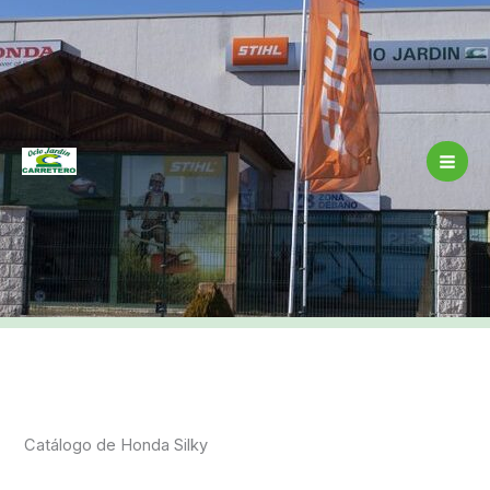
Ir
al
contenido
Catálogo de Honda Silky