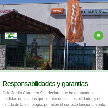
Ir
al
contenido
Responsabilidades y garantías
Ocio Jardin Carretero S.L. declara que ha adoptado las
medidas necesarias que, dentro de sus posibilidades y el
estado de la tecnología, permiten el correcto funcionamiento