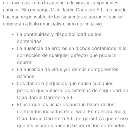
de la web así como la ausencia de virus y componentes
dañinos. Sin embargo, Ocio Jardin Carretero S.L.. no puede
hacerse responsable de las siguientes situaciones que se
enumeran a título enunciativo, pero no limitativo:
La continuidad y disponibilidad de los
contenidos.
La ausencia de errores en dichos contenidos ni la
corrección de cualquier defecto que pudiera
ocurrir.
La ausencia de virus y/o demás componentes
dañinos.
Los daños o perjuicios que cause cualquier
persona que vulnere los sistemas de seguridad de
Ocio Jardin Carretero S.L..
El uso que los usuarios puedan hacer de los
contenidos incluidos en el web. En consecuencia,
Ocio Jardin Carretero S.L. no garantiza que el uso
que los usuarios puedan hacer de los contenidos