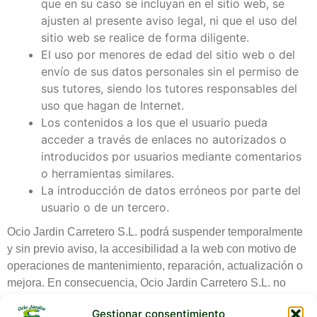
que en su caso se incluyan en el sitio web, se
ajusten al presente aviso legal, ni que el uso del
sitio web se realice de forma diligente.
El uso por menores de edad del sitio web o del
envío de sus datos personales sin el permiso de
sus tutores, siendo los tutores responsables del
uso que hagan de Internet.
Los contenidos a los que el usuario pueda
acceder a través de enlaces no autorizados o
introducidos por usuarios mediante comentarios
o herramientas similares.
La introducción de datos erróneos por parte del
usuario o de un tercero.
Ocio Jardin Carretero S.L. podrá suspender temporalmente
y sin previo aviso, la accesibilidad a la web con motivo de
operaciones de mantenimiento, reparación, actualización o
mejora. En consecuencia, Ocio Jardin Carretero S.L. no
será, en ningún caso, responsable por cualesquiera daños y
Gestionar consentimiento
perjuicios que puedan derivarse de la falta de disponibilidad